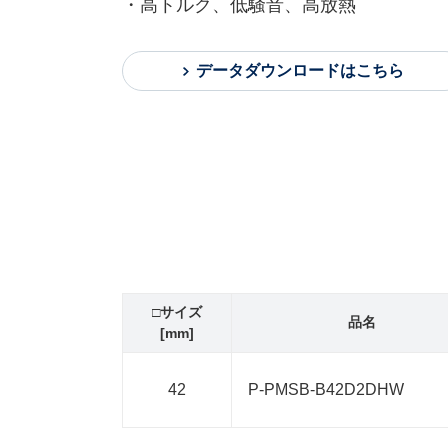
・高トルク、低騒音、高放熱
データダウンロードはこちら
□サイズ
品名
[mm]
42
P-PMSB-B42D2DHW