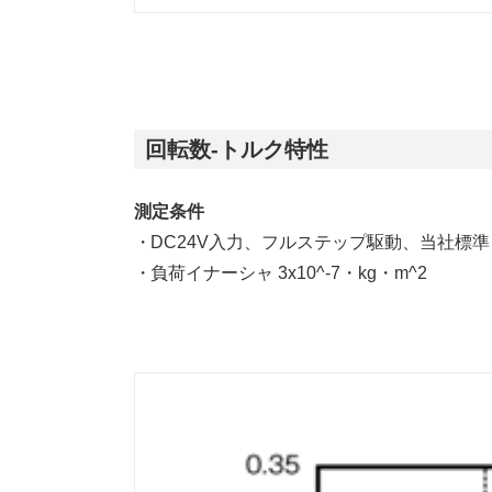
回転数-トルク特性
測定条件
DC24V入力、フルステップ駆動、当社標
負荷イナーシャ 3x10^-7・kg・m^2