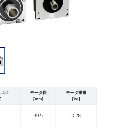
トルク
モータ長
モータ重量
]
[mm]
[kg]
39.5
0.28