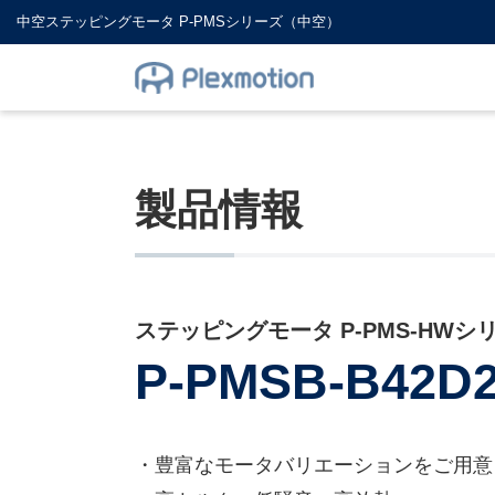
中空ステッピングモータ P-PMSシリーズ（中空）
製品情報
ステッピングモータ P-PMS-HWシ
P-PMSB-B42D
・豊富なモータバリエーションをご用意