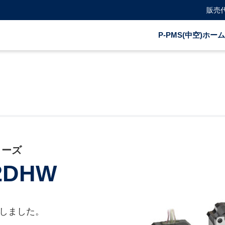
販売
P-PMS(中空)ホーム
リーズ
2DHW
しました。