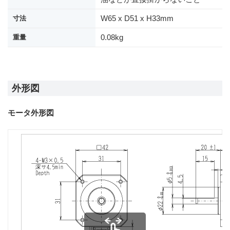
W65 x D51 x H33mm
寸法
0.08kg
重量
外形図
モータ外形図