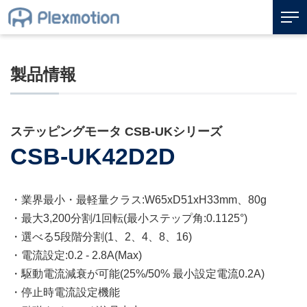
製品情報
ステッピングモータ CSB-UKシリーズ
CSB-UK42D2D
・業界最小・最軽量クラス:W65xD51xH33mm、80g
・最大3,200分割/1回転(最小ステップ角:0.1125°)
・選べる5段階分割(1、2、4、8、16)
・電流設定:0.2 - 2.8A(Max)
・駆動電流減衰が可能(25%/50% 最小設定電流0.2A)
・停止時電流設定機能