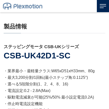
製品情報
ステッピングモータ CSB-UKシリーズ
CSB-UK42D1-SC
・業界最小・最軽量クラス:W65xD51xH33mm、80g
・最大3,200分割/1回転(最小ステップ角:0.1125°)
・選べる5段階分割(1、2、4、8、16)
・電流設定:0.2 - 2.8A(Max)
・駆動電流減衰が可能(25%/50% 最小設定電流0.2A)
・停止時電流設定機能