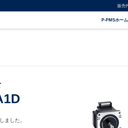
販売
P-PMSホーム
ズ
A1D
しました。