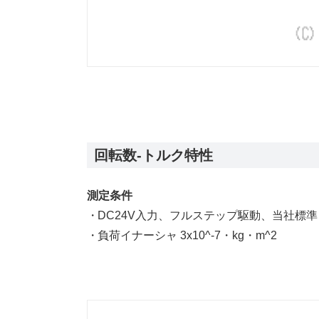
回転数-トルク特性
測定条件
DC24V入力、フルステップ駆動、当社標
負荷イナーシャ 3x10^-7・kg・m^2