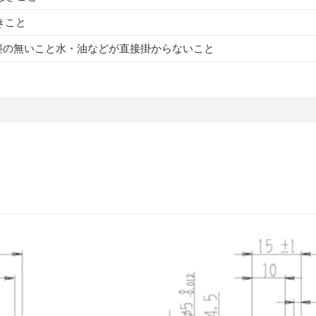
きこと
塵の無いこと水・油などが直接掛からないこと