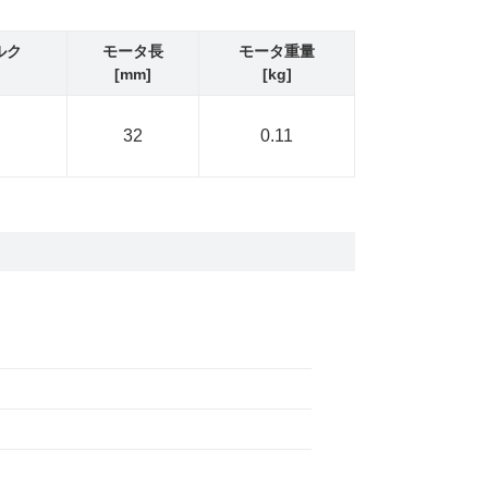
ルク
モータ長
モータ重量
[mm]
[kg]
32
0.11