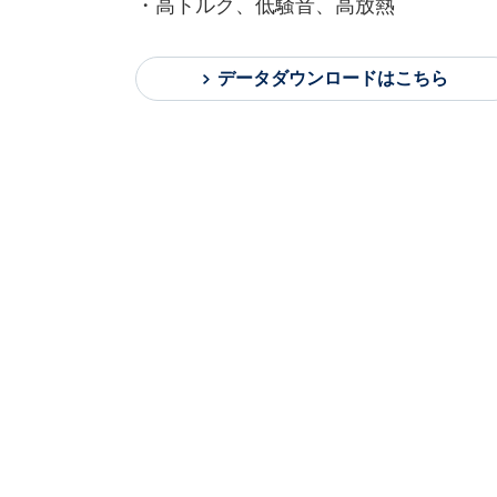
・高トルク、低騒音、高放熱
データダウンロードはこちら