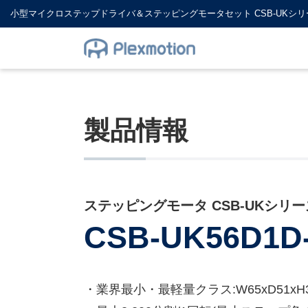
小型マイクロステップドライバ＆ステッピングモータセット CSB-UKシリ
製品情報
ステッピングモータ CSB-UKシリー
CSB-UK56D1D
・業界最小・最軽量クラス:W65xD51xH3