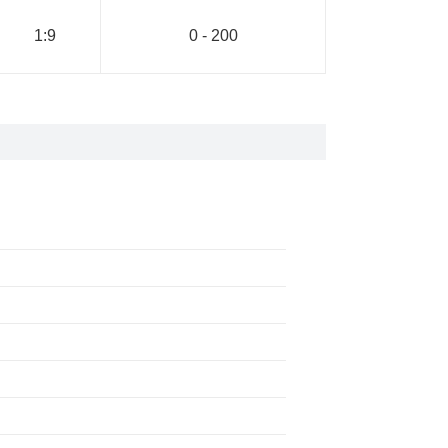
1:9
0 - 200