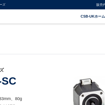
ーズ
販売
CSB-UKホーム
ズ
-SC
3mm、80g